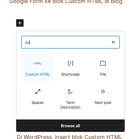
Google Form ke blok Custom HTML di blog.
Di WordPress, insert blok Custom HTML