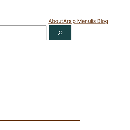
About
Arsip Menulis Blog