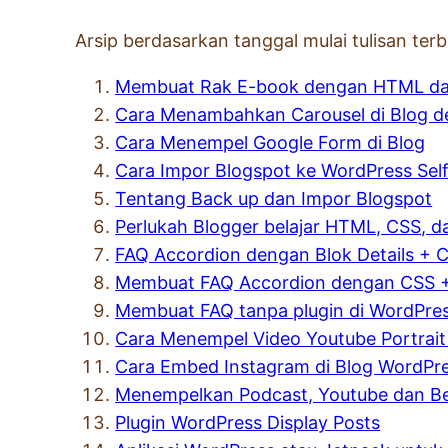
Arsip berdasarkan tanggal mulai tulisan te
Membuat Rak E-book dengan HTML dan
Cara Menambahkan Carousel di Blog d
Cara Menempel Google Form di Blog
Cara Impor Blogspot ke WordPress Sel
Tentang Back up dan Impor Blogspot
Perlukah Blogger belajar HTML, CSS, d
FAQ Accordion dengan Blok Details + 
Membuat FAQ Accordion dengan CSS 
Membuat FAQ tanpa plugin di WordPre
Cara Menempel Video Youtube Portrait 
Cara Embed Instagram di Blog WordPr
Menempelkan Podcast, Youtube dan Be
Plugin WordPress Display Posts