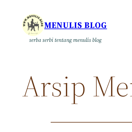
Skip
to
MENULIS BLOG
content
serba serbi tentang menulis blog
Arsip Me