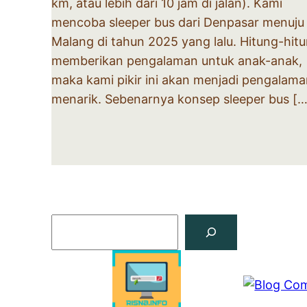
km, atau lebih dari 10 jam di jalan). Kami
mencoba sleeper bus dari Denpasar menuju
Malang di tahun 2025 yang lalu. Hitung-hit
memberikan pengalaman untuk anak-anak,
maka kami pikir ini akan menjadi pengalam
menarik. Sebenarnya konsep sleeper bus […
Search