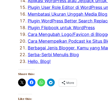
Aplikasi WordPress atau Jetpack untuk
Plugin User Role Editor di WordPress
Membatasi Ukuran Unggah Media Blog
Plugin WordPress Better Search Replac
Plugin Flipbook untuk WordPress
Cara Mengubah Logo/Favicon di Blogg
Cara Menempelkan Podcast ke Situs B
Berbagai Jenis Blogger, Kamu yang Ma
Serba-Serbi Menulis Blog
Hello, Blog!
Share this:
More
Like this: