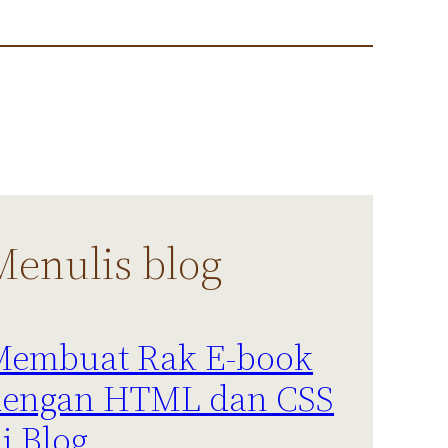
Menulis blog
Membuat Rak E-book
dengan HTML dan CSS
i Blog