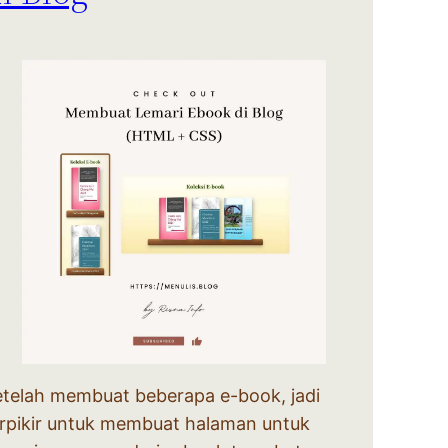
etelah membuat beberapa e-book, jadi
erpikir untuk membuat halaman untuk