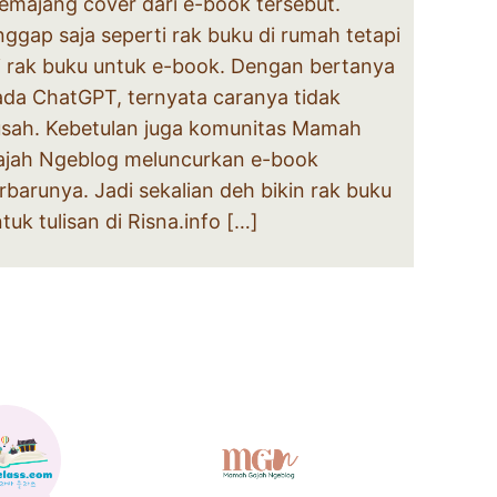
emajang cover dari e-book tersebut.
ggap saja seperti rak buku di rumah tetapi
i rak buku untuk e-book. Dengan bertanya
ada ChatGPT, ternyata caranya tidak
usah. Kebetulan juga komunitas Mamah
ajah Ngeblog meluncurkan e-book
rbarunya. Jadi sekalian deh bikin rak buku
tuk tulisan di Risna.info […]