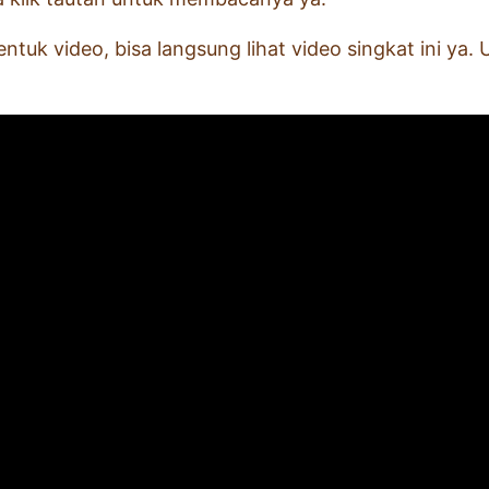
entuk video, bisa langsung lihat video singkat ini ya