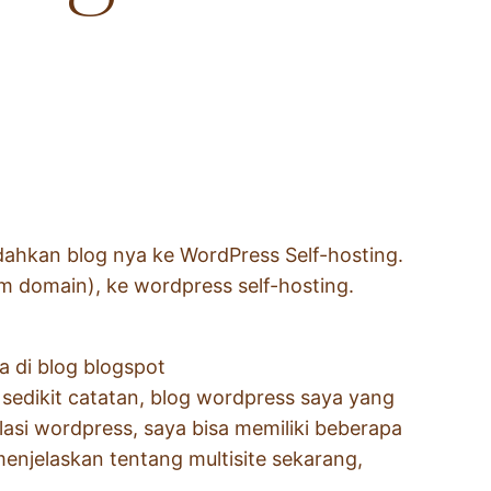
ahkan blog nya ke WordPress Self-hosting.
om domain), ke wordpress self-hosting.
a di blog blogspot
k sedikit catatan, blog wordpress saya yang
alasi wordpress, saya bisa memiliki beberapa
enjelaskan tentang multisite sekarang,