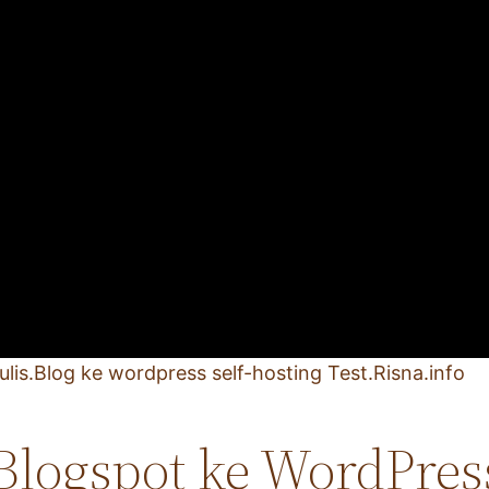
is.Blog ke wordpress self-hosting Test.Risna.info
Blogspot ke WordPres