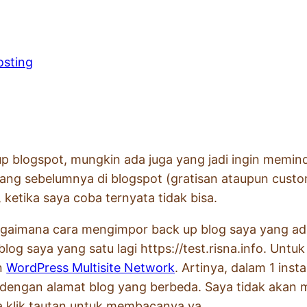
 blogspot, mungkin ada juga yang jadi ingin memind
 yang sebelumnya di blogspot (gratisan ataupun cust
etika saya coba ternyata tidak bisa.
 bagaimana cara mengimpor back up blog saya yang ad
log saya yang satu lagi https://test.risna.info. Untu
n
WordPress Multisite Network
. Artinya, dalam 1 inst
h dengan alamat blog yang berbeda. Saya tidak akan m
 klik tautan untuk membacanya ya.