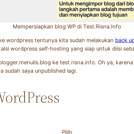
Mempersiapkan blog WP di Test.Risna.Info
 ke wordpress tentunya kita sudah melakukan
back u
stalsi wordpress self-hosting yang siap untuk diisi se
logger.menulis.blog ke test.risna.info. Oh ya, karena 
nya sudah saya unpublished lagi.
WordPress
Pilih