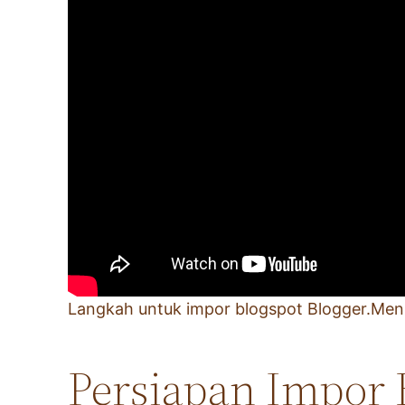
Langkah untuk impor blogspot Blogger.Menul
Persiapan Impor 