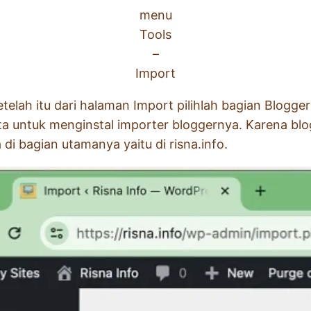
menu
Tools
–
Import
telah itu dari halaman Import pilihlah bagian Blogger
ta untuk menginstal importer bloggernya. Karena blog
di bagian utamanya yaitu di risna.info.