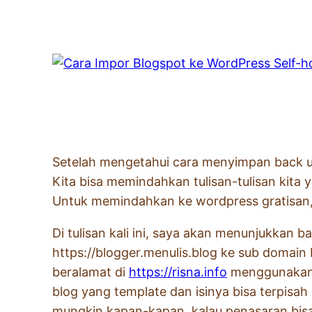
Setelah mengetahui cara menyimpan back up
Kita bisa memindahkan tulisan-tulisan kita
Untuk memindahkan ke wordpress gratisan, k
Di tulisan kali ini, saya akan menunjukkan
https://blogger.menulis.blog ke sub domain b
beralamat di
https://risna.info
menggunaka
blog yang template dan isinya bisa terpisa
mungkin kapan-kapan, kalau penasaran bisa