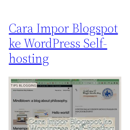
Cara Impor Blogspot
ke WordPress Self-
hosting